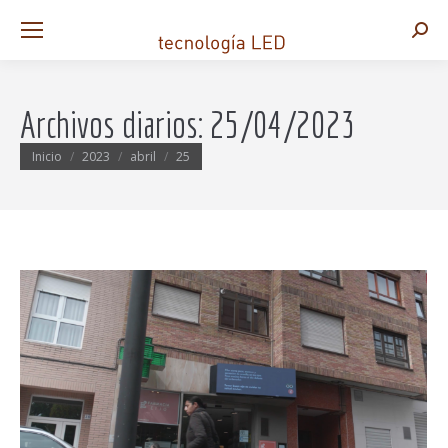
Busca
Archivos diarios:
25/04/2023
Estás aquí:
Inicio
2023
abril
25